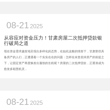
08-21
2025
从容应对资金压力！甘肃房屋二次抵押贷款银
行破局之道
现在资金需求越发地呈现出多样化的态势，在如此这般的情形下，甘肃那些具
备房产的人们，正遭遇着一个实实在在的问题：怎样在未曾卖掉房产的前提之
下，让固定资产再度焕发出蓬勃的生机呢？房屋的二次抵押贷款，正逐渐成为
愈发多聪慧机灵...
08-21
2025