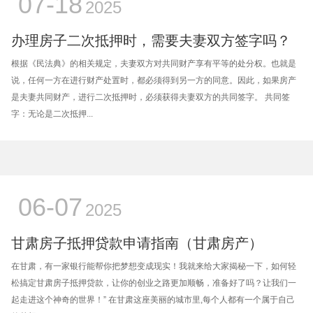
07-18
2025
办理房子二次抵押时，需要夫妻双方签字吗？
根据《民法典》的相关规定，夫妻双方对共同财产享有平等的处分权。也就是
说，任何一方在进行财产处置时，都必须得到另一方的同意。因此，如果房产
是夫妻共同财产，进行二次抵押时，必须获得夫妻双方的共同签字。 共同签
字：无论是二次抵押...
06-07
2025
甘肃房子抵押贷款申请指南（甘肃房产）
在甘肃，有一家银行能帮你把梦想变成现实！我就来给大家揭秘一下，如何轻
松搞定甘肃房子抵押贷款，让你的创业之路更加顺畅，准备好了吗？让我们一
起走进这个神奇的世界！” 在甘肃这座美丽的城市里,每个人都有一个属于自己