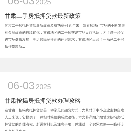
06-03
2025
甘肃二手房抵押贷款最新政策
甘肃二手房抵押贷款最新政策及成功案例 近年来，随着房地产市场的不断发展
和金融政策的持续优化，甘肃地区的二手房交易市场日益活跃，为了进一步促
进市场健康发展，满足居民多样化的住房需求，甘肃地区出台了一系列二手房
抵押贷款新...
06-03
2025
甘肃按揭房抵押贷款办理攻略
在甘肃，按揭房抵押贷款是一种常见的融资方式，尤其对于中小企业主和自雇
人士来说，它提供了一种相对简便的贷款途径，本文将详细介绍甘肃按揭房抵
押贷款的办理流程、所需材料以及注意事项，并通过一个实际案例——眼科诊