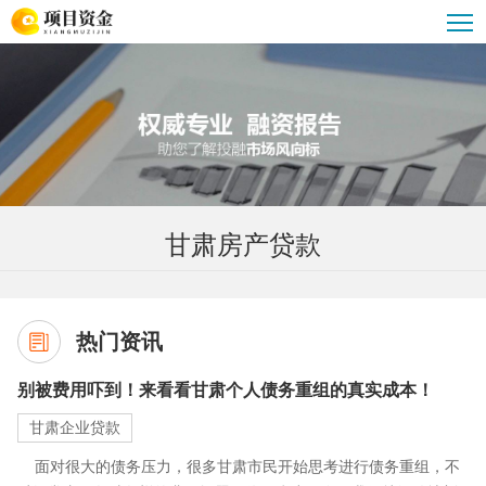
甘肃债务重组
甘肃企业大额贷款
甘肃贷款公司
甘肃汽车抵押贷款
甘肃贷款攻略
甘肃重组优化服务
甘肃公积金贷款
甘肃房产贷款
热门资讯
别被费用吓到！来看看甘肃个人债务重组的真实成本！
甘肃企业贷款
面对很大的债务压力，很多甘肃市民开始思考进行债务重组，不