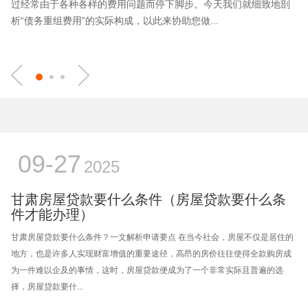
过经常由于各种各样的费用问题而停下脚步。今天我们就细致地剖
析“债务重组费用”的实际构成，以此来协助您做...
09-27
2025
甘肃房屋贷款要什么条件（房屋贷款要什么条
件才能办理）
甘肃房屋贷款要什么条件？一文解析申请要点 在当今社会，房屋不仅是居住的
地方，也是许多人实现财富增值的重要途径，高昂的房价往往使得全款购房成
为一件难以企及的事情，这时，房屋贷款便成为了一个非常实际且普遍的选
择，房屋贷款要什...