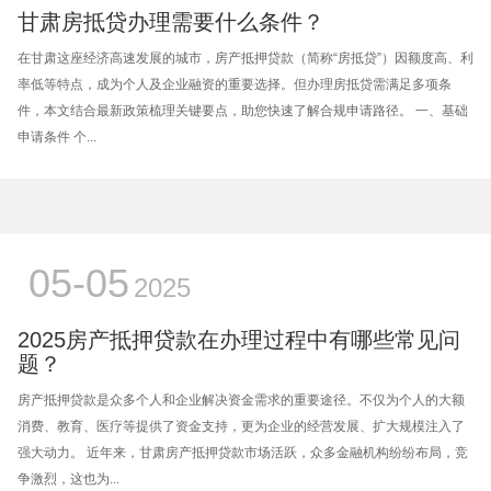
甘肃房抵贷办理需要什么条件？
在甘肃这座经济高速发展的城市，房产抵押贷款（简称“房抵贷”）因额度高、利
率低等特点，成为个人及企业融资的重要选择。但办理房抵贷需满足多项条
件，本文结合最新政策梳理关键要点，助您快速了解合规申请路径。 一、基础
申请条件 个...
05-05
2025
2025房产抵押贷款在办理过程中有哪些常见问
题？
房产抵押贷款是众多个人和企业解决资金需求的重要途径。不仅为个人的大额
消费、教育、医疗等提供了资金支持，更为企业的经营发展、扩大规模注入了
强大动力。 近年来，甘肃房产抵押贷款市场活跃，众多金融机构纷纷布局，竞
争激烈，这也为...