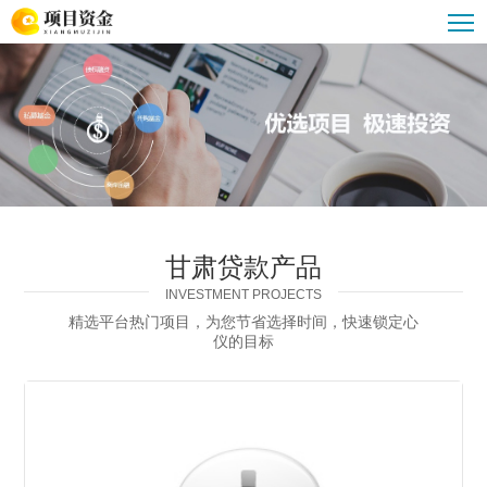
甘肃债务重组
甘肃企业大额贷款
甘肃贷款公司
甘肃汽车抵押贷款
甘肃贷款攻略
甘肃重组优化服务
甘肃公积金贷款
甘肃贷款产品
INVESTMENT PROJECTS
精选平台热门项目，为您节省选择时间，快速锁定心
仪的目标