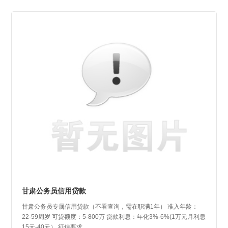
甘肃公务员信用贷款
甘肃公务员专属信用贷款（不看查询，需在职满1年） 准入年龄：
22-59周岁 可贷额度：5-800万 贷款利息：年化3%-6%(1万元月利息
15元-40元） 征信要求...