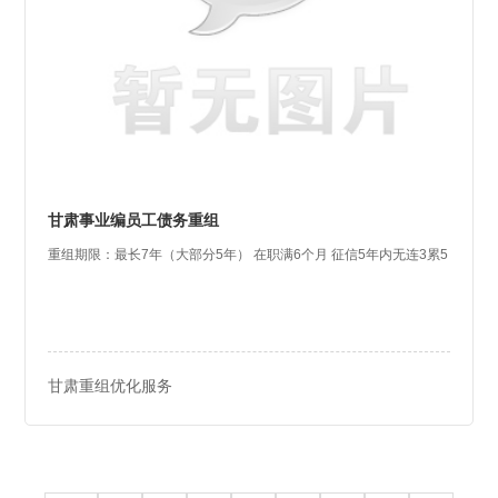
甘肃事业编员工债务重组
重组期限：最长7年（大部分5年） 在职满6个月 征信5年内无连3累5
甘肃重组优化服务