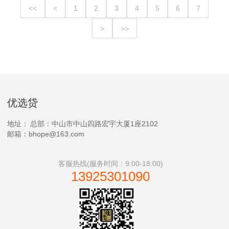
<<
<
1
2
3
4
5
6
7
>
>>
优选贷
地址：
总部：中山市中山四路宏宇大厦1座2102
邮箱：bhope@163.com
客服热线(服务时间：9:00-18:00)
13925301090