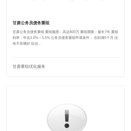
甘肃公务员债务重组
甘肃公务员债务重组 重组额度：高达800万 重组期限：最长7年 重组
利率：年化3.0%～5.5% 公务员债务重组申请条件： 在职满5个月 没
有不良嗜好 征信...
甘肃重组优化服务