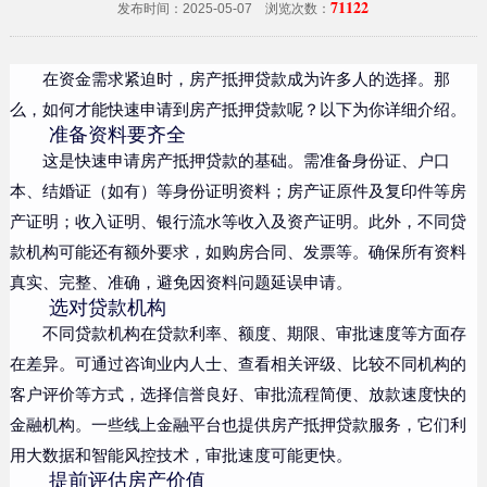
71122
发布时间：2025-05-07 浏览次数：
在资金需求紧迫时，房产抵押贷款成为许多人的选择。那
么，如何才能快速申请到房产抵押贷款呢？以下为你详细介绍。
准备资料要齐全
这是快速申请房产抵押贷款的基础。需准备身份证、户口
本、结婚证（如有）等身份证明资料；房产证原件及复印件等房
产证明；收入证明、银行流水等收入及资产证明。此外，不同贷
款机构可能还有额外要求，如购房合同、发票等。确保所有资料
真实、完整、准确，避免因资料问题延误申请。
选对贷款机构
不同贷款机构在贷款利率、额度、期限、审批速度等方面存
在差异。可通过咨询业内人士、查看相关评级、比较不同机构的
客户评价等方式，选择信誉良好、审批流程简便、放款速度快的
金融机构。一些线上金融平台也提供房产抵押贷款服务，它们利
用大数据和智能风控技术，审批速度可能更快。
提前评估房产价值