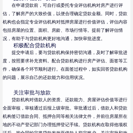
在申请贷款前，可自行或委托专业评估机构对房产进行评
估，了解房产的大致价值，以便合理确定贷款金额。同时，贷款
机构也会指定专业评估机构对抵押房屋进行价值评估，评估内容
包括房屋的位置、面积、房龄、市场行情等。提前了解评估情
况，有助于与贷款机构更好地沟通，加快审批进度。
积极配合贷款机构
提交申请后，要与贷款机构保持密切沟通，及时了解审批进
度，按照要求补充资料。配合贷款机构进行房产评估、面签等工
作，确保各个环节顺利进行。在面签过程中，如实回答贷款机构
的问题，展示自己的还款能力和信用状况。
关注审批与放款
贷款机构对借款人的资质、还款能力、房屋评估价值等进行
全面审核，审核通过后报上级审批。审批通过后，借款人和贷款
机构签订借款合同、抵押合同等相关法律文件，并前往房屋所在
地的不动产登记部门办理抵押登记手续。贷款机构在取得他项权