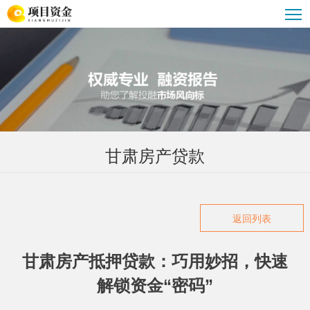
甘肃债务重组
甘肃企业大额贷款
甘肃贷款公司
甘肃汽车抵押贷款
甘肃贷款攻略
甘肃重组优化服务
甘肃公积金贷款
甘肃房产贷款
返回列表
甘肃房产抵押贷款：巧用妙招，快速
解锁资金“密码”